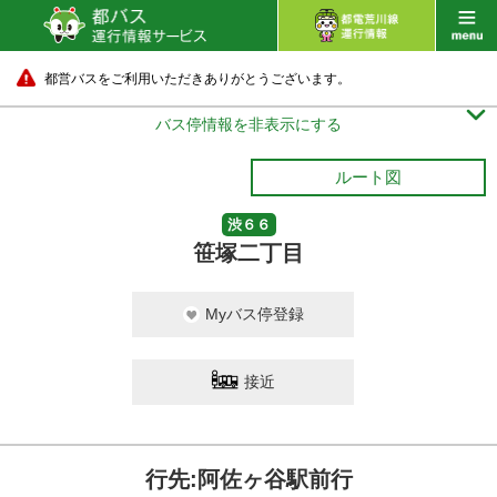
都営バスをご利用いただきありがとうございます。

バス停情報を非表示にする
ルート図
渋６６
笹塚二丁目
Myバス停登録
接近
行先:阿佐ヶ谷駅前行