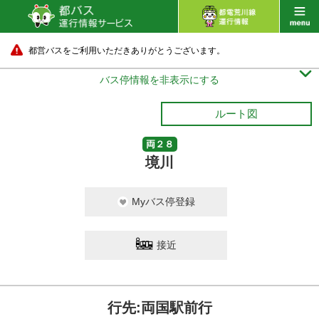
都営バスをご利用いただきありがとうございます。

バス停情報を非表示にする
ルート図
両２８
境川
Myバス停登録
接近
行先:両国駅前行