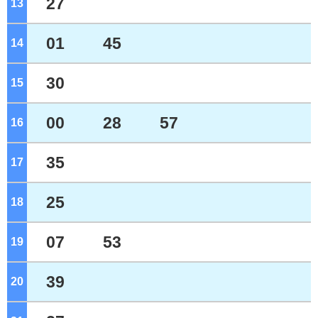
27
13
ジ
01
45
14
ジ
30
15
ジ
00
28
57
16
ジ
35
17
ジ
25
18
ジ
07
53
19
ジ
39
20
ジ