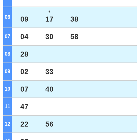
ｶ
06
ジ
09
17
38
04
30
58
07
ジ
28
08
ジ
02
33
09
ジ
07
40
10
ジ
47
11
ジ
22
56
12
ジ