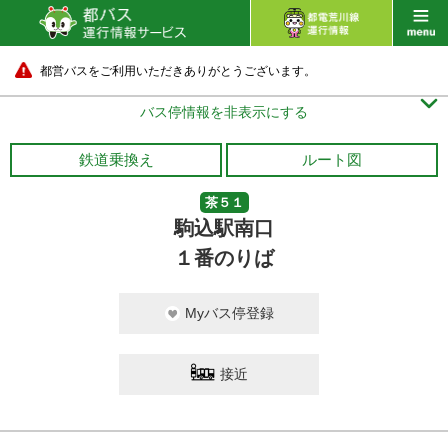
都営バスをご利用いただきありがとうございます。

バス停情報を非表示にする
鉄道乗換え
ルート図
茶５１
駒込駅南口
１番のりば
Myバス停登録
接近