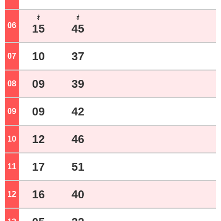
ｵ
ｵ
06
ジ
15
45
10
37
07
ジ
09
39
08
ジ
09
42
09
ジ
12
46
10
ジ
17
51
11
ジ
16
40
12
ジ