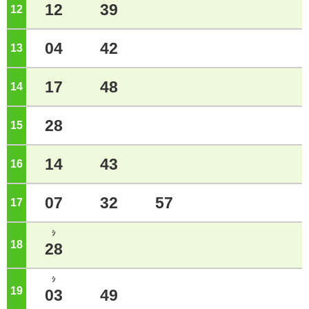
12
39
12
ジ
04
42
13
ジ
17
48
14
ジ
28
15
ジ
14
43
16
ジ
07
32
57
17
ジ
ｼ
18
ジ
28
ｼ
19
ジ
03
49