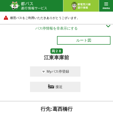
都営バスをご利用いただきありがとうございます。

バス停情報を非表示にする
ルート図
両２８
江東車庫前
Myバス停登録
接近
行先:葛西橋行