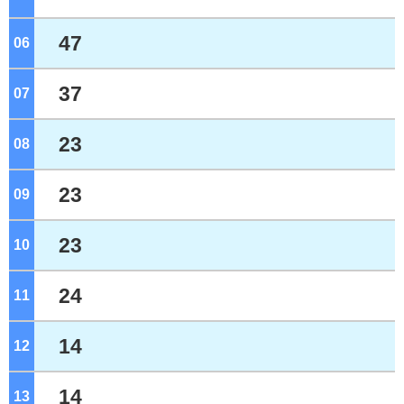
47
06
ジ
37
07
ジ
23
08
ジ
23
09
ジ
23
10
ジ
24
11
ジ
14
12
ジ
14
13
ジ