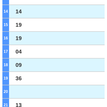
14
14
ジ
19
15
ジ
19
16
ジ
04
17
ジ
09
18
ジ
36
19
ジ
20
ジ
13
21
ジ