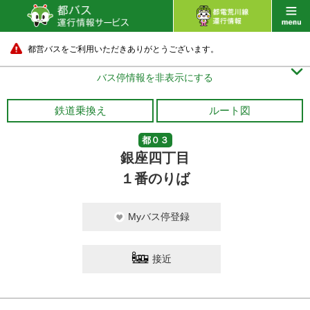
都営バスをご利用いただきありがとうございます。

バス停情報を非表示にする
鉄道乗換え
ルート図
都０３
銀座四丁目
１番のりば
Myバス停登録
接近