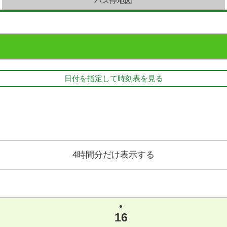
バス停地図
日付を指定して時刻表を見る
4時間分だけ表示する
●
16