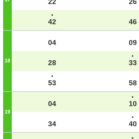
22
26
●
42
46
04
09
●
18
ジ
28
33
●
53
58
●
04
10
19
ジ
●
34
40
●