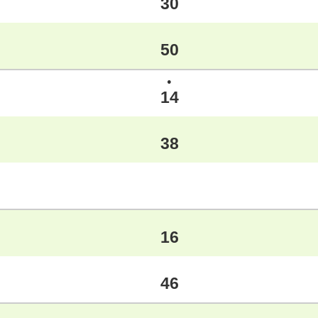
30
50
●
14
38
16
46