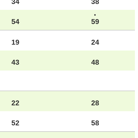
34
38
●
54
59
19
24
43
48
22
28
52
58