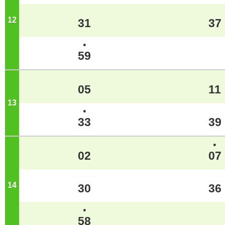
12
ジ
31
37
●
59
05
11
13
ジ
●
33
39
●
02
07
14
ジ
30
36
●
58