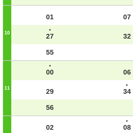
01
07
●
10
ジ
27
32
55
●
00
06
●
11
ジ
29
34
56
●
02
08