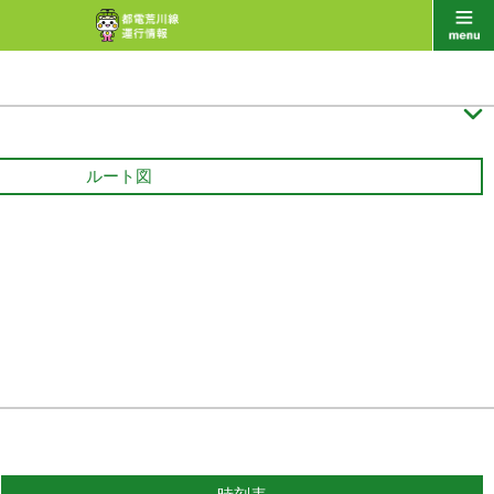

ルート図