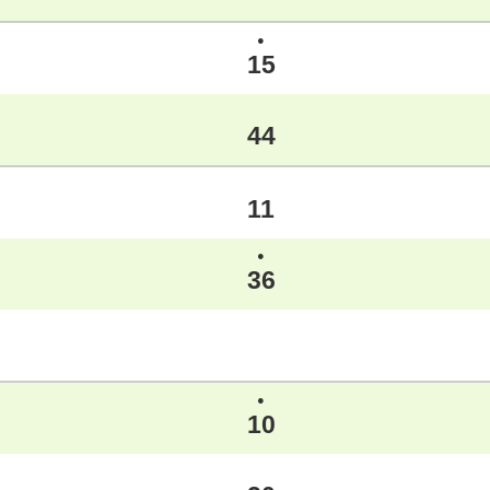
●
15
44
11
●
36
●
10