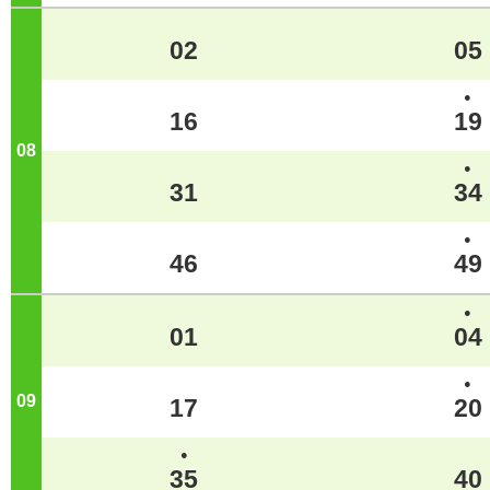
02
05
●
16
19
08
ジ
●
31
34
●
46
49
●
01
04
●
09
ジ
17
20
●
35
40