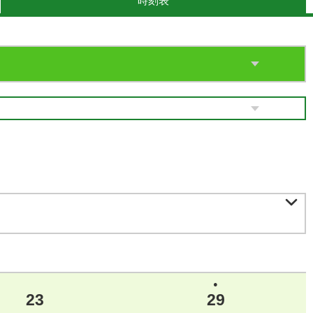
時刻表

●
23
29