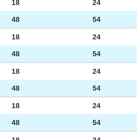
18
24
48
54
18
24
48
54
18
24
48
54
18
24
48
54