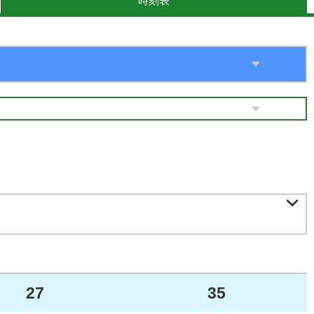
時刻表

27
35