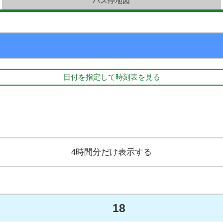
バス停地図
日付を指定して時刻表を見る
4時間分だけ表示する
18