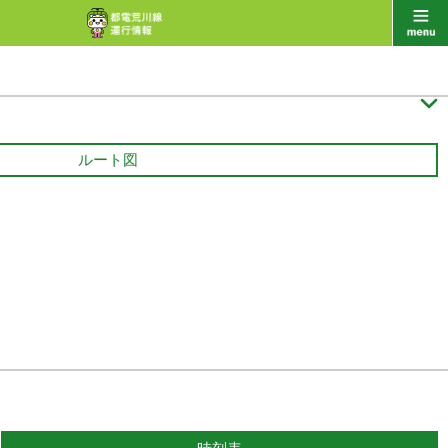

ルート図