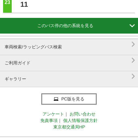
23
ジ
11

このバス停の他の系統を見る

車両検索/ラッピングバス検索

ご利用ガイド

ギャラリー
PC版を見る
アンケート
｜
お問い合わせ
免責事項
｜
個人情報保護方針
東京都交通局HP