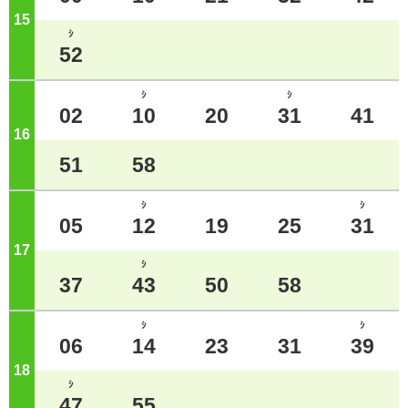
15
ジ
ｼ
52
ｼ
ｼ
02
10
20
31
41
16
ジ
51
58
ｼ
ｼ
05
12
19
25
31
17
ジ
ｼ
37
43
50
58
ｼ
ｼ
06
14
23
31
39
18
ジ
ｼ
47
55