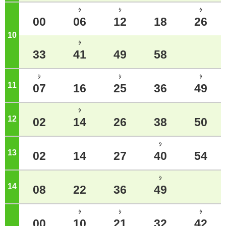
ｼ
ｼ
ｼ
00
06
12
18
26
10
ジ
ｼ
33
41
49
58
ｼ
ｼ
ｼ
11
ジ
07
16
25
36
49
ｼ
12
ジ
02
14
26
38
50
ｼ
13
ジ
02
14
27
40
54
ｼ
14
ジ
08
22
36
49
ｼ
ｼ
ｼ
00
10
21
32
42