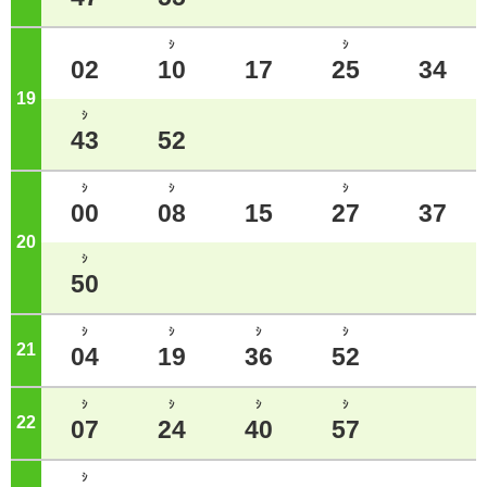
ｼ
ｼ
02
10
17
25
34
19
ジ
ｼ
43
52
ｼ
ｼ
ｼ
00
08
15
27
37
20
ジ
ｼ
50
ｼ
ｼ
ｼ
ｼ
21
ジ
04
19
36
52
ｼ
ｼ
ｼ
ｼ
22
ジ
07
24
40
57
ｼ