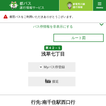
都営バスをご利用いただきありがとうございます。

バス停情報を非表示にする
ルート図
東４２－１
浅草七丁目
Myバス停登録
接近
行先:南千住駅西口行