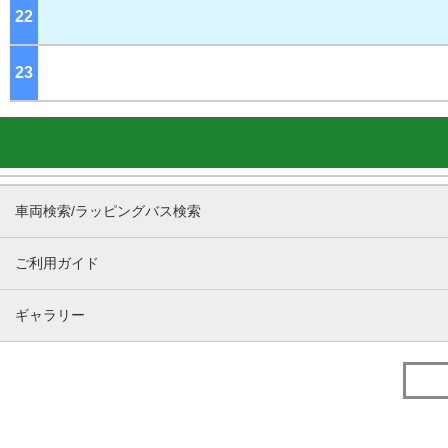
22
ジ
23
ジ
車両検索/ラッピングバス検索
ご利用ガイド
ギャラリー