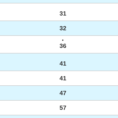
31
32
●
36
41
41
47
57