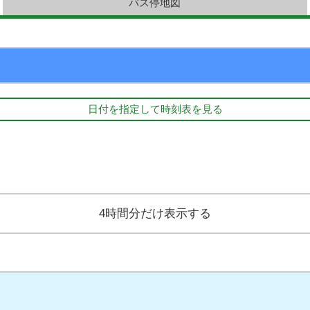
バス停地図
日付を指定して時刻表を見る
4時間分だけ表示する