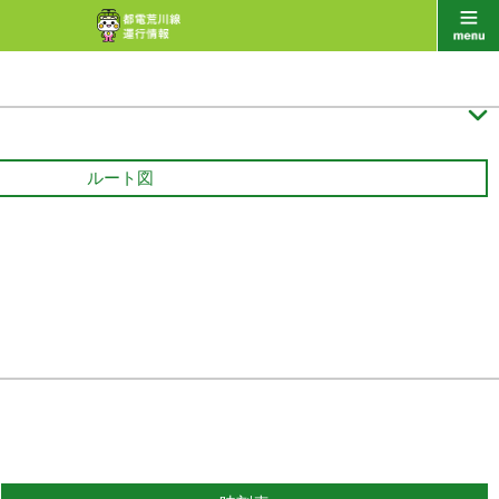

ルート図