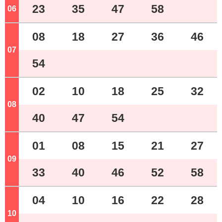
23
35
47
58
06
ジ
08
18
27
36
46
07
ジ
54
02
10
18
25
32
08
ジ
40
47
54
01
08
15
21
27
09
ジ
33
40
46
52
58
04
10
16
22
28
10
ジ