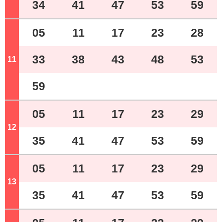
34
41
47
53
59
05
11
17
23
28
33
38
43
48
53
11
ジ
59
05
11
17
23
29
12
ジ
35
41
47
53
59
05
11
17
23
29
13
ジ
35
41
47
53
59