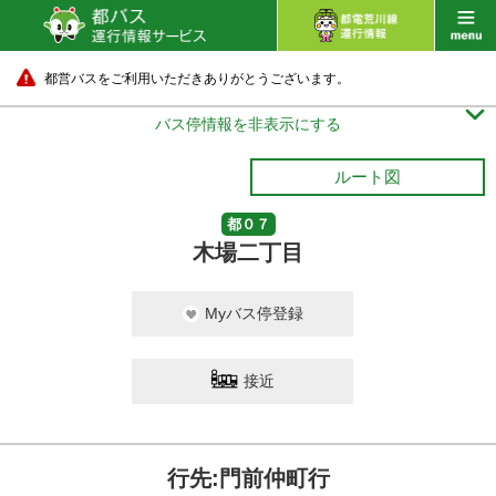
都営バスをご利用いただきありがとうございます。

バス停情報を非表示にする
ルート図
都０７
木場二丁目
Myバス停登録
接近
行先:門前仲町行