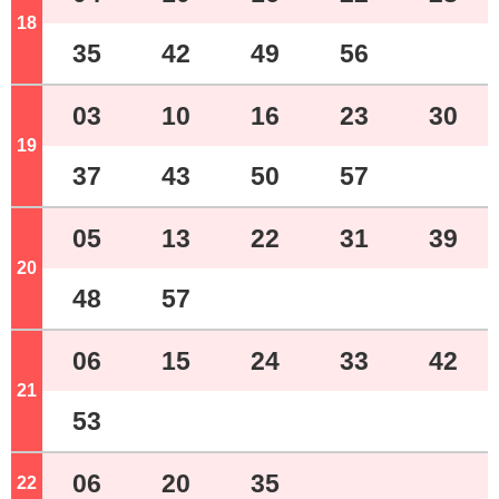
18
ジ
35
42
49
56
03
10
16
23
30
19
ジ
37
43
50
57
05
13
22
31
39
20
ジ
48
57
06
15
24
33
42
21
ジ
53
06
20
35
22
ジ