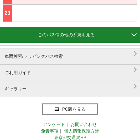
23
ジ

このバス停の他の系統を見る

車両検索/ラッピングバス検索

ご利用ガイド

ギャラリー
PC版を見る
アンケート
｜
お問い合わせ
免責事項
｜
個人情報保護方針
東京都交通局HP