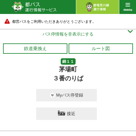
都営バスをご利用いただきありがとうございます。

バス停情報を非表示にする
鉄道乗換え
ルート図
錦１１
茅場町
３番のりば
Myバス停登録
接近