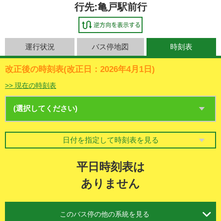
行先:亀戸駅前行
運行状況
バス停地図
時刻表
改正後の時刻表(改正日：2026年4月1日)
>> 現在の時刻表
日付を指定して時刻表を見る
平日時刻表は
ありません

このバス停の他の系統を見る