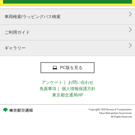

車両検索/ラッピングバス検索

ご利用ガイド

ギャラリー
PC版を見る
アンケート
｜
お問い合わせ
免責事項
｜
個人情報保護方針
東京都交通局HP
Copyright© 2015 Bureau of Transportation.
Tokyo Metropolitan Government.
All Rights Reserved.