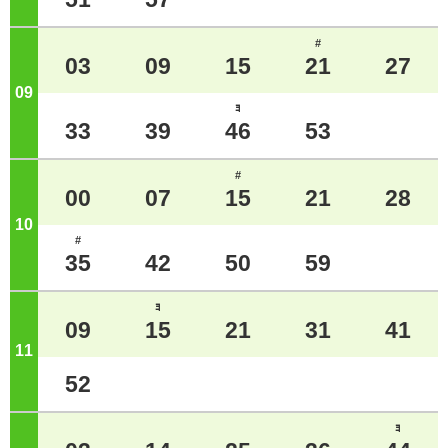
#
03
09
15
21
27
09
ジ
ﾖ
33
39
46
53
#
00
07
15
21
28
10
ジ
#
35
42
50
59
ﾖ
09
15
21
31
41
11
ジ
52
ﾖ