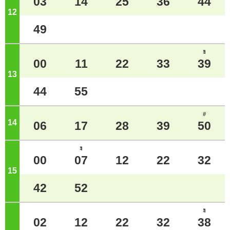
03
14
25
36
44
12
ジ
49
ﾖ
00
11
22
33
39
13
ジ
44
55
#
14
ジ
06
17
28
39
50
ﾖ
00
07
12
22
32
15
ジ
42
52
ﾖ
02
12
22
32
38