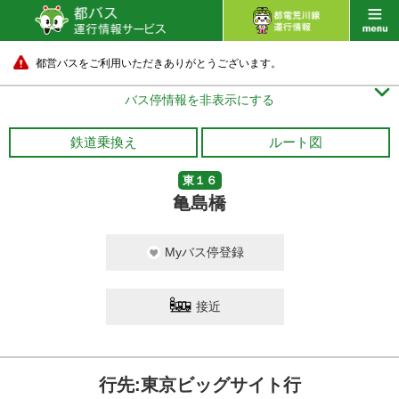
都営バスをご利用いただきありがとうございます。

バス停情報を非表示にする
鉄道乗換え
ルート図
東１６
亀島橋
Myバス停登録
接近
行先:東京ビッグサイト行