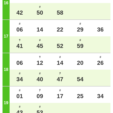
16
ジ
#
42
50
58
#
#
06
14
22
29
36
17
ジ
ﾂ
#
#
41
45
52
59
ﾂ
#
#
06
12
14
20
26
18
ジ
#
#
ｱ
34
40
47
54
#
ｱ
#
01
09
17
25
34
19
ジ
#
#
43
53