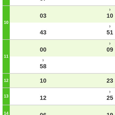
ｼ
03
10
10
ジ
ｼ
43
51
ｼ
00
09
11
ジ
ｼ
58
10
23
12
ジ
ｼ
13
ジ
12
25
14
ジ