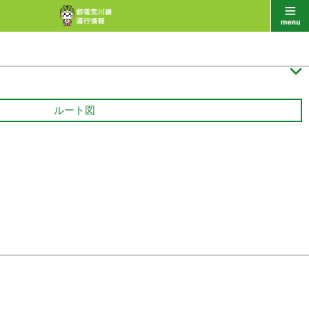

ルート図