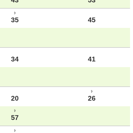
43
53
ｼ
35
45
34
41
ｼ
20
26
ｼ
57
ｼ