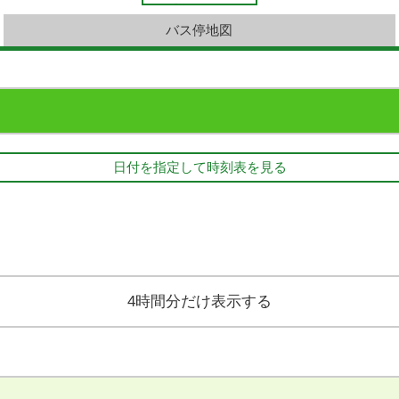
バス停地図
日付を指定して時刻表を見る
4時間分だけ表示する