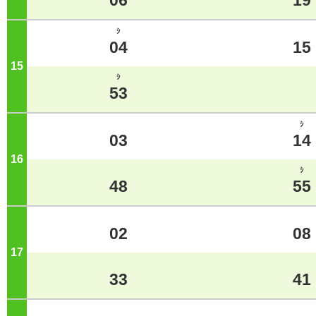
06
19
ｼ
04
15
15
ジ
ｼ
53
ｼ
03
14
16
ジ
ｼ
48
55
02
08
17
ジ
33
41