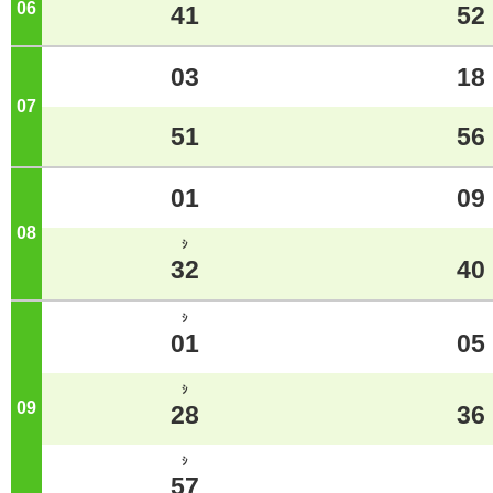
06
ジ
41
52
03
18
07
ジ
51
56
01
09
08
ジ
ｼ
32
40
ｼ
01
05
ｼ
09
ジ
28
36
ｼ
57