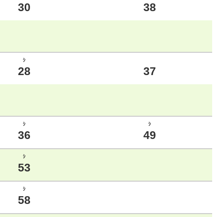
30
38
ｼ
28
37
ｼ
ｼ
36
49
ｼ
53
ｼ
58