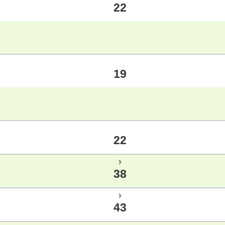
22
19
22
ｼ
38
ｼ
43