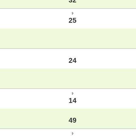
32
ｼ
25
24
ｼ
14
49
ｼ