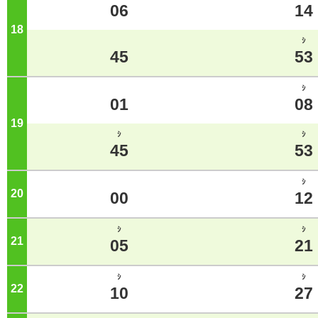
06
14
18
ジ
ｼ
45
53
ｼ
01
08
19
ジ
ｼ
ｼ
45
53
ｼ
20
ジ
00
12
ｼ
ｼ
21
ジ
05
21
ｼ
ｼ
22
ジ
10
27