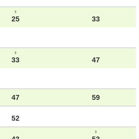
ｼ
25
33
ｼ
33
47
47
59
52
ｼ