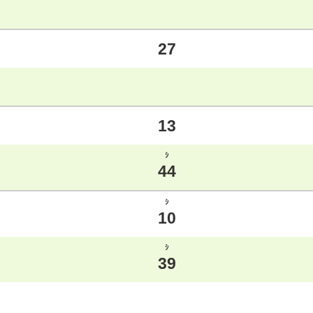
27
13
ｼ
44
ｼ
10
ｼ
39