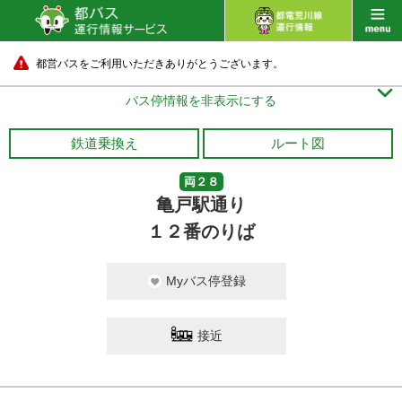
都営バスをご利用いただきありがとうございます。

バス停情報を非表示にする
鉄道乗換え
ルート図
両２８
亀戸駅通り
１２番のりば
Myバス停登録
接近