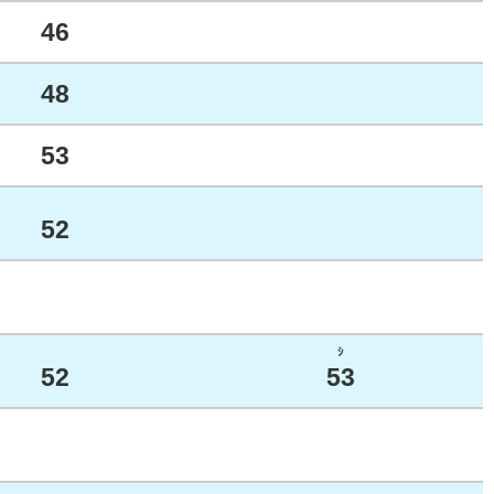
46
48
53
52
ｼ
52
53