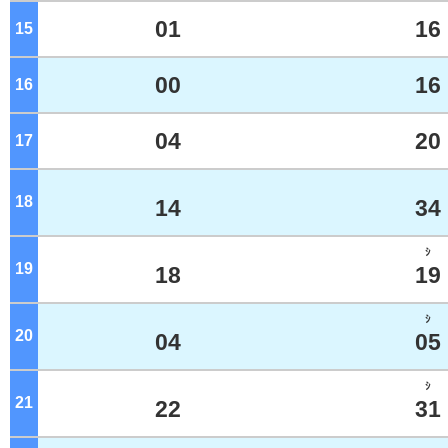
01
16
15
ジ
00
16
16
ジ
04
20
17
ジ
18
ジ
14
34
ｼ
19
ジ
18
19
ｼ
20
ジ
04
05
ｼ
21
ジ
22
31