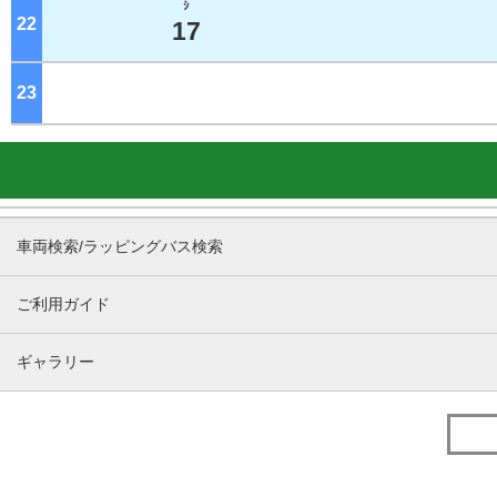
ｼ
22
ジ
17
23
ジ
車両検索/ラッピングバス検索
ご利用ガイド
ギャラリー