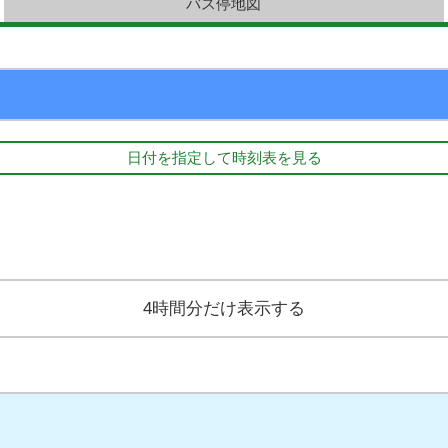
バス停地図
日付を指定して時刻表を見る
4時間分だけ表示する