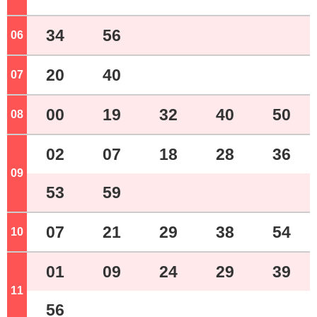
34
56
06
ジ
20
40
07
ジ
00
19
32
40
50
08
ジ
02
07
18
28
36
09
ジ
53
59
07
21
29
38
54
10
ジ
01
09
24
29
39
11
ジ
56