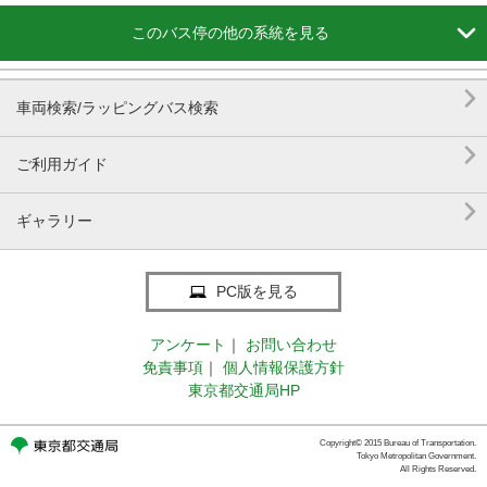

このバス停の他の系統を見る

車両検索/ラッピングバス検索

ご利用ガイド

ギャラリー
PC版を見る
アンケート
｜
お問い合わせ
免責事項
｜
個人情報保護方針
東京都交通局HP
Copyright© 2015 Bureau of Transportation.
Tokyo Metropolitan Government.
All Rights Reserved.