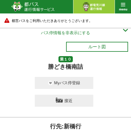
都営バスをご利用いただきありがとうございます。

バス停情報を非表示にする
ルート図
業１０
勝どき橋南詰
Myバス停登録
接近
行先:新橋行