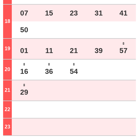
07
15
23
31
41
18
ジ
50
ﾛ
19
ジ
01
11
21
39
57
ﾛ
ﾛ
ﾛ
20
ジ
16
36
54
ﾛ
21
ジ
29
22
ジ
23
ジ