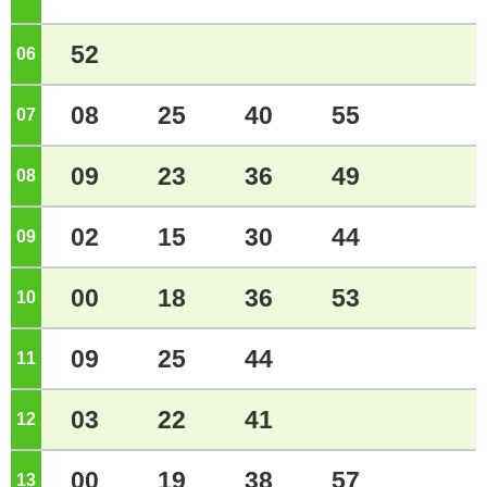
52
06
ジ
08
25
40
55
07
ジ
09
23
36
49
08
ジ
02
15
30
44
09
ジ
00
18
36
53
10
ジ
09
25
44
11
ジ
03
22
41
12
ジ
00
19
38
57
13
ジ