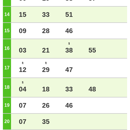
15
33
51
14
ジ
09
28
46
15
ジ
ﾖ
16
ジ
03
21
38
55
ﾖ
ﾖ
17
ジ
12
29
47
ﾖ
18
ジ
04
18
33
48
07
26
46
19
ジ
07
35
20
ジ