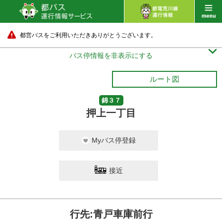
都営バスをご利用いただきありがとうございます。

バス停情報を非表示にする
ルート図
錦３７
押上一丁目
Myバス停登録
接近
行先:青戸車庫前行