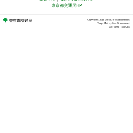
東京都交通局HP
Copyright© 2015 Bureau of Transportation.
Tokyo Metropolitan Government.
All Rights Reserved.