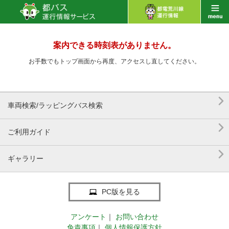
案内できる時刻表がありません。
お手数でもトップ画面から再度、アクセスし直してください。

車両検索/ラッピングバス検索

ご利用ガイド

ギャラリー
PC版を見る
アンケート
｜
お問い合わせ
免責事項
｜
個人情報保護方針