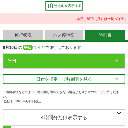
本日、8/10（月）は土曜ダイヤ
運行状況
バス停地図
時刻表
8月10日
の
平日
ダイヤで運行しております。
日付を指定して時刻表を見る
※道路事情などにより、時刻通り運転できない場合がありますので、ご了承くださ
い。
改正日：2026年4月1日改正

4時間分だけ表示する