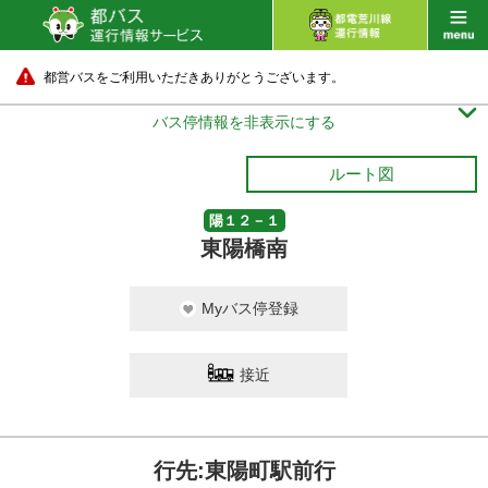
都営バスをご利用いただきありがとうございます。

バス停情報を非表示にする
ルート図
陽１２－１
東陽橋南
Myバス停登録
接近
行先:東陽町駅前行