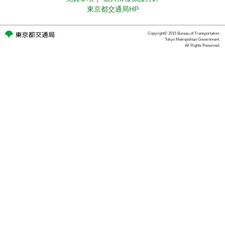
東京都交通局HP
Copyright© 2015 Bureau of Transportation.
Tokyo Metropolitan Government.
All Rights Reserved.