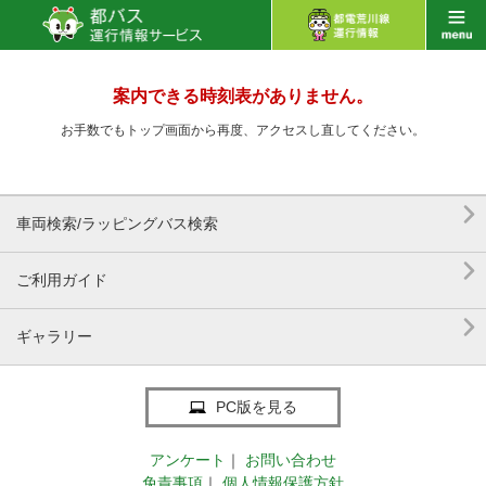
案内できる時刻表がありません。
お手数でもトップ画面から再度、アクセスし直してください。

車両検索/ラッピングバス検索

ご利用ガイド

ギャラリー
PC版を見る
アンケート
｜
お問い合わせ
免責事項
｜
個人情報保護方針