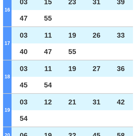
03
15
23
31
39
16
ジ
47
55
03
11
19
26
33
17
ジ
40
47
55
03
11
19
27
36
18
ジ
45
54
03
12
21
31
42
19
ジ
54
06
19
32
45
58
20
ジ