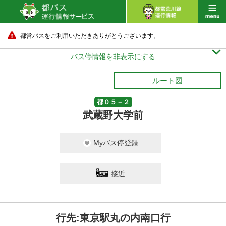
都営バスをご利用いただきありがとうございます。

バス停情報を非表示にする
ルート図
都０５－２
武蔵野大学前
Myバス停登録
接近
行先:東京駅丸の内南口行