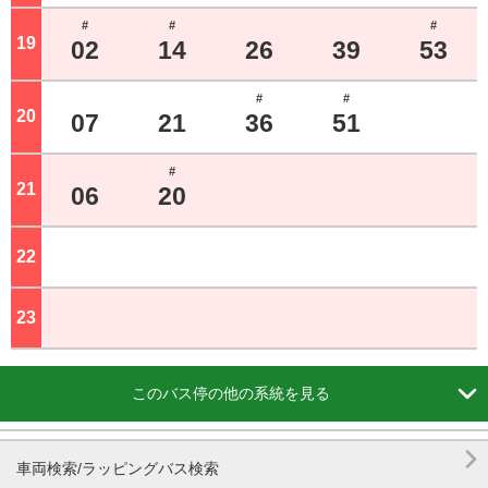
#
#
#
19
ジ
02
14
26
39
53
#
#
20
ジ
07
21
36
51
#
21
ジ
06
20
22
ジ
23
ジ

このバス停の他の系統を見る

車両検索/ラッピングバス検索