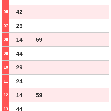
42
06
ジ
29
07
ジ
14
59
08
ジ
44
09
ジ
29
10
ジ
24
11
ジ
14
59
12
ジ
44
13
ジ