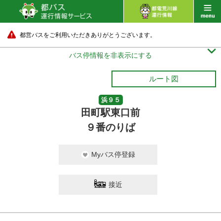
都営バスをご利用いただきありがとうございます。

バス停情報を非表示にする
ルート図
浜９５
田町駅東口前
９番のりば
Myバス停登録
接近