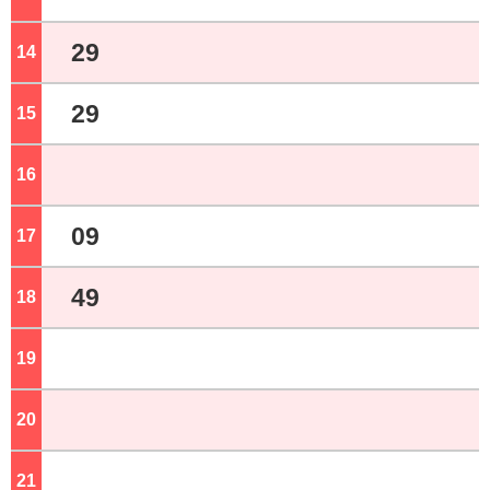
29
14
ジ
29
15
ジ
16
ジ
09
17
ジ
49
18
ジ
19
ジ
20
ジ
21
ジ