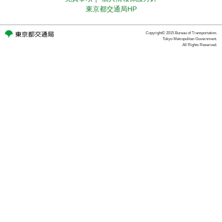
東京都交通局HP
Copyright© 2015 Bureau of Transportation.
Tokyo Metropolitan Government.
All Rights Reserved.