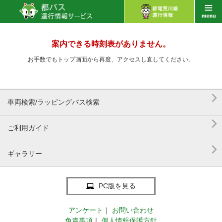
案内できる時刻表がありません。
お手数でもトップ画面から再度、アクセスし直してください。

車両検索/ラッピングバス検索

ご利用ガイド

ギャラリー
PC版を見る
アンケート
｜
お問い合わせ
免責事項
｜
個人情報保護方針