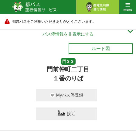
都営バスをご利用いただきありがとうございます。

バス停情報を非表示にする
ルート図
門３３
門前仲町二丁目
１番のりば
Myバス停登録
接近