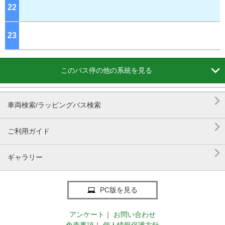
22
ジ
23
ジ

このバス停の他の系統を見る

車両検索/ラッピングバス検索

ご利用ガイド

ギャラリー
PC版を見る
アンケート
｜
お問い合わせ