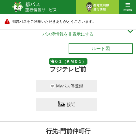
都営バスをご利用いただきありがとうございます。

バス停情報を非表示にする
ルート図
海０１（ＫＭ０１）
フジテレビ前
Myバス停登録
接近
行先:門前仲町行