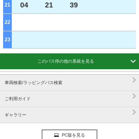
04
21
39
21
ジ
22
ジ
23
ジ

このバス停の他の系統を見る

車両検索/ラッピングバス検索

ご利用ガイド

ギャラリー
PC版を見る