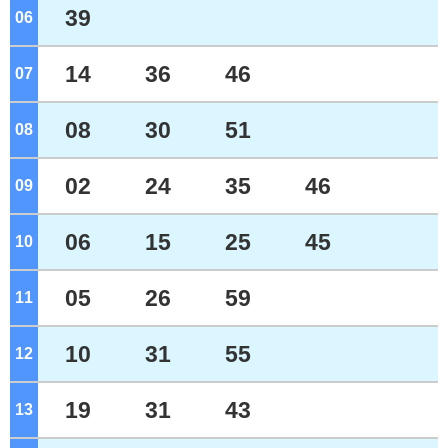
39
06
ジ
14
36
46
07
ジ
08
30
51
08
ジ
02
24
35
46
09
ジ
06
15
25
45
10
ジ
05
26
59
11
ジ
10
31
55
12
ジ
19
31
43
13
ジ