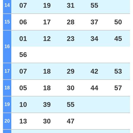
07
19
31
55
14
ジ
06
17
28
37
50
15
ジ
01
12
23
34
45
16
ジ
56
07
18
29
42
53
17
ジ
05
18
30
44
57
18
ジ
10
39
55
19
ジ
13
30
47
20
ジ