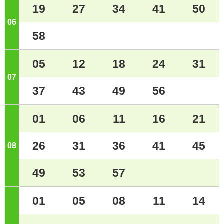
19
27
34
41
50
06
ジ
58
05
12
18
24
31
07
ジ
37
43
49
56
01
06
11
16
21
26
31
36
41
45
08
ジ
49
53
57
01
05
08
11
14