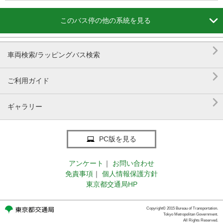

このバス停の他の系統を見る

車両検索/ラッピングバス検索

ご利用ガイド

ギャラリー
PC版を見る
アンケート
｜
お問い合わせ
免責事項
｜
個人情報保護方針
東京都交通局HP
Copyright© 2015 Bureau of Transportation.
Tokyo Metropolitan Government.
All Rights Reserved.