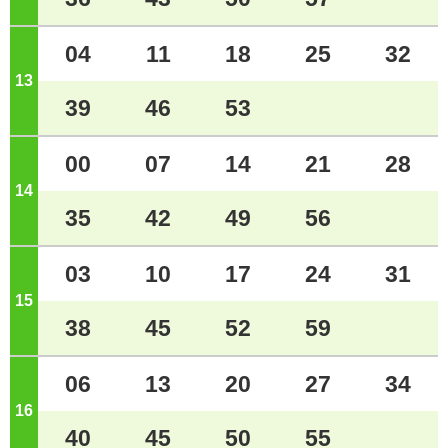
04
11
18
25
32
13
ジ
39
46
53
00
07
14
21
28
14
ジ
35
42
49
56
03
10
17
24
31
15
ジ
38
45
52
59
06
13
20
27
34
16
ジ
40
45
50
55