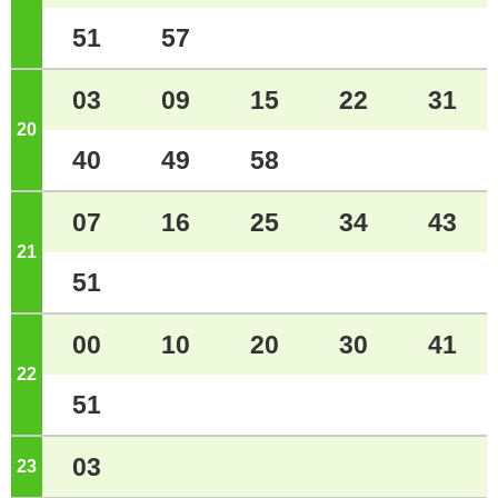
51
57
03
09
15
22
31
20
ジ
40
49
58
07
16
25
34
43
21
ジ
51
00
10
20
30
41
22
ジ
51
03
23
ジ