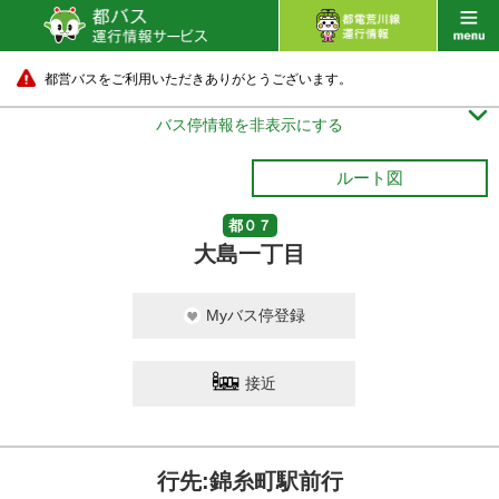
都営バスをご利用いただきありがとうございます。

バス停情報を非表示にする
ルート図
都０７
大島一丁目
Myバス停登録
接近
行先:錦糸町駅前行