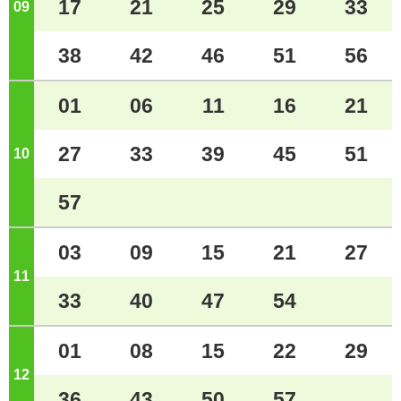
17
21
25
29
33
09
ジ
38
42
46
51
56
01
06
11
16
21
27
33
39
45
51
10
ジ
57
03
09
15
21
27
11
ジ
33
40
47
54
01
08
15
22
29
12
ジ
36
43
50
57