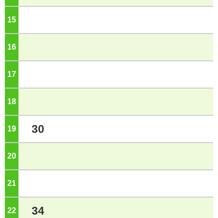
15
ジ
16
ジ
17
ジ
18
ジ
30
19
ジ
20
ジ
21
ジ
34
22
ジ