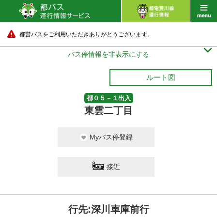
都営バスをご利用いただきありがとうございます。

バス停情報を非表示にする
ルート図
都０５－１出入
東雲二丁目
Myバス停登録
接近
行先:深川車庫前行