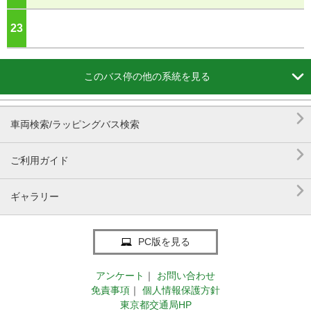
23
ジ

このバス停の他の系統を見る

車両検索/ラッピングバス検索

ご利用ガイド

ギャラリー
PC版を見る
アンケート
｜
お問い合わせ
免責事項
｜
個人情報保護方針
東京都交通局HP