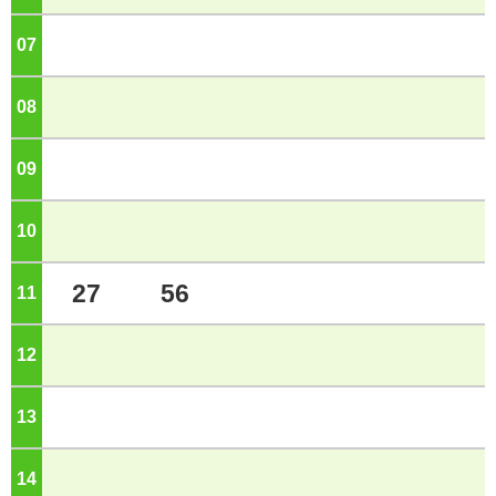
07
ジ
08
ジ
09
ジ
10
ジ
27
56
11
ジ
12
ジ
13
ジ
14
ジ