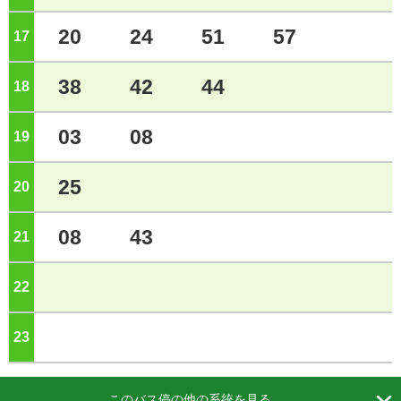
20
24
51
57
17
ジ
38
42
44
18
ジ
03
08
19
ジ
25
20
ジ
08
43
21
ジ
22
ジ
23
ジ

このバス停の他の系統を見る