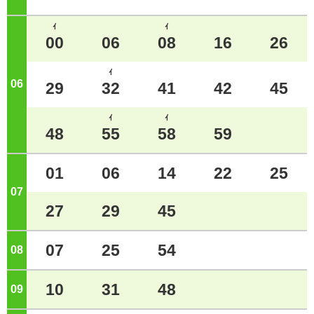
ｲ
ｲ
00
06
08
16
26
ｲ
06
ジ
29
32
41
42
45
ｲ
ｲ
48
55
58
59
01
06
14
22
25
07
ジ
27
29
45
07
25
54
08
ジ
10
31
48
09
ジ