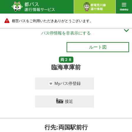
都営バスをご利用いただきありがとうございます。

バス停情報を非表示にする
ルート図
両２８
臨海車庫前
Myバス停登録
接近
行先:両国駅前行