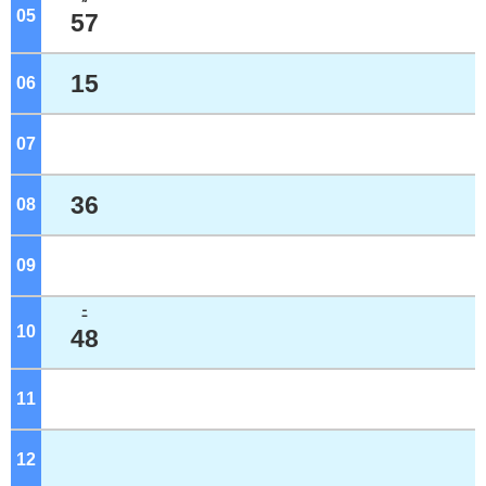
05
ジ
57
15
06
ジ
07
ジ
36
08
ジ
09
ジ
ﾆ
10
ジ
48
11
ジ
12
ジ