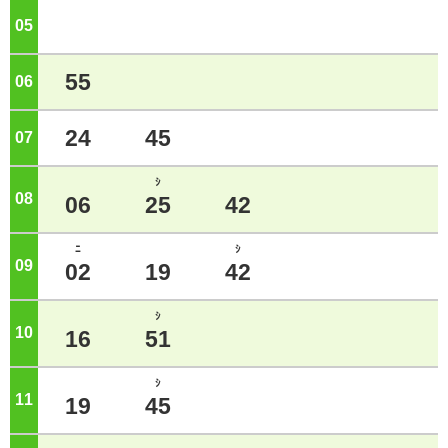
05
ジ
55
06
ジ
24
45
07
ジ
ｼ
08
ジ
06
25
42
ﾆ
ｼ
09
ジ
02
19
42
ｼ
10
ジ
16
51
ｼ
11
ジ
19
45