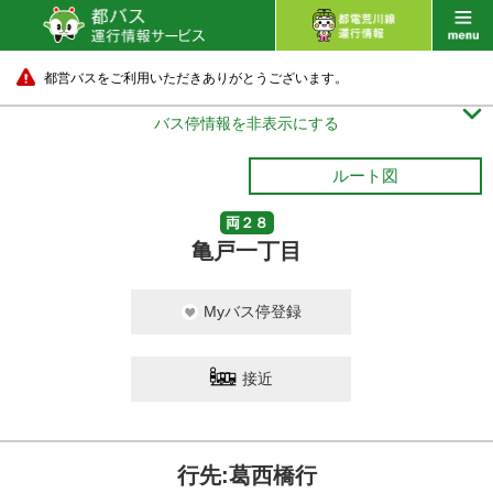
都営バスをご利用いただきありがとうございます。

バス停情報を非表示にする
ルート図
両２８
亀戸一丁目
Myバス停登録
接近
行先:葛西橋行