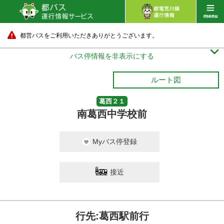
都営バスをご利用いただきありがとうございます。

バス停情報を非表示にする
ルート図
葛西２１
南葛西中学校前
Myバス停登録
接近
行先:葛西駅前行