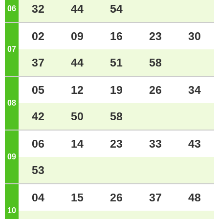
32
44
54
06
ジ
02
09
16
23
30
07
ジ
37
44
51
58
05
12
19
26
34
08
ジ
42
50
58
06
14
23
33
43
09
ジ
53
04
15
26
37
48
10
ジ