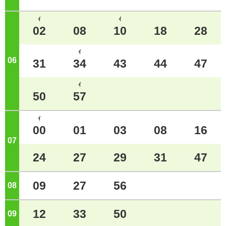
ｲ
ｲ
02
08
10
18
28
ｲ
06
ジ
31
34
43
44
47
ｲ
50
57
ｲ
00
01
03
08
16
07
ジ
24
27
29
31
47
09
27
56
08
ジ
12
33
50
09
ジ