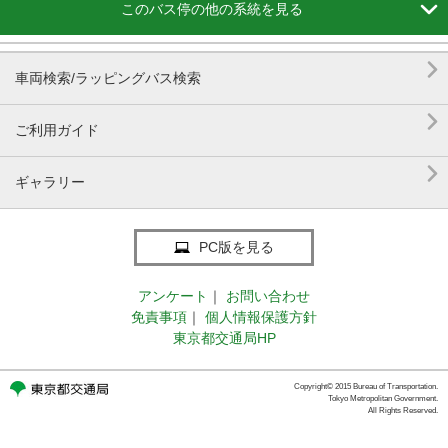

このバス停の他の系統を見る

車両検索/ラッピングバス検索

ご利用ガイド

ギャラリー
PC版を見る
アンケート
｜
お問い合わせ
免責事項
｜
個人情報保護方針
東京都交通局HP
Copyright© 2015 Bureau of Transportation.
Tokyo Metropolitan Government.
All Rights Reserved.