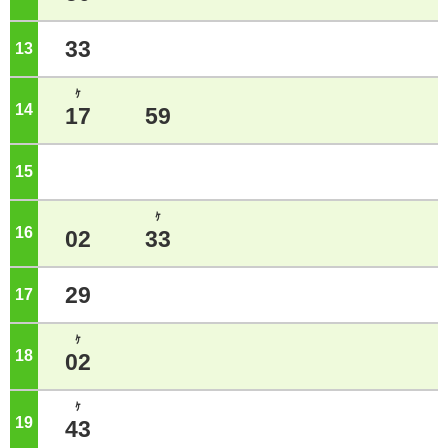
33
13
ジ
ｹ
14
ジ
17
59
15
ジ
ｹ
16
ジ
02
33
29
17
ジ
ｹ
18
ジ
02
ｹ
19
ジ
43