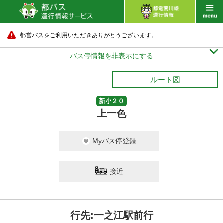
都営バスをご利用いただきありがとうございます。

バス停情報を非表示にする
ルート図
新小２０
上一色
Myバス停登録
接近
行先:一之江駅前行