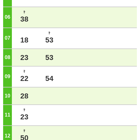
ｹ
06
ジ
38
ｹ
07
ジ
18
53
23
53
08
ジ
ｹ
09
ジ
22
54
28
10
ジ
ｹ
11
ジ
23
ｹ
12
ジ
50