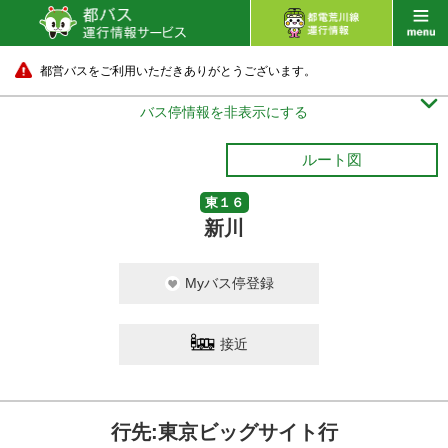
都営バスをご利用いただきありがとうございます。

バス停情報を非表示にする
ルート図
東１６
新川
Myバス停登録
接近
行先:東京ビッグサイト行