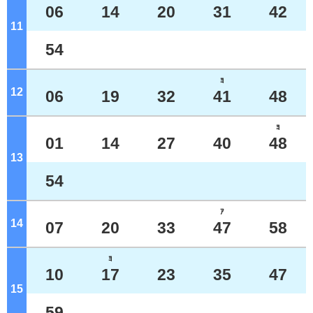
06
14
20
31
42
11
ジ
54
ﾖ
12
ジ
06
19
32
41
48
ﾖ
01
14
27
40
48
13
ジ
54
ｱ
14
ジ
07
20
33
47
58
ﾖ
10
17
23
35
47
15
ジ
59