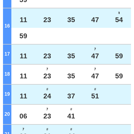
ﾖ
11
23
35
47
54
16
ジ
59
ｱ
17
ジ
11
23
35
47
59
ｱ
ｱ
18
ジ
11
23
35
47
59
#
#
19
ジ
11
24
37
51
ｱ
#
20
ジ
06
23
41
ｱ
#
#