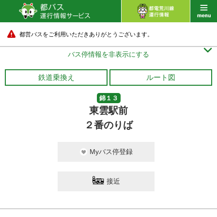
都営バスをご利用いただきありがとうございます。

バス停情報を非表示にする
鉄道乗換え
ルート図
錦１３
東雲駅前
２番のりば
Myバス停登録
接近