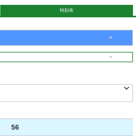
時刻表

56