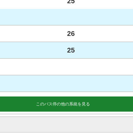
25
26
25
このバス停の他の系統を見る