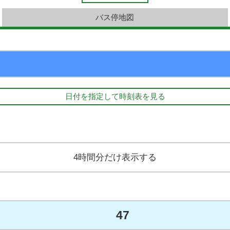
バス停地図
日付を指定して時刻表を見る
4時間分だけ表示する
47