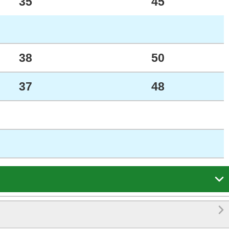
35
45
38
50
37
48

