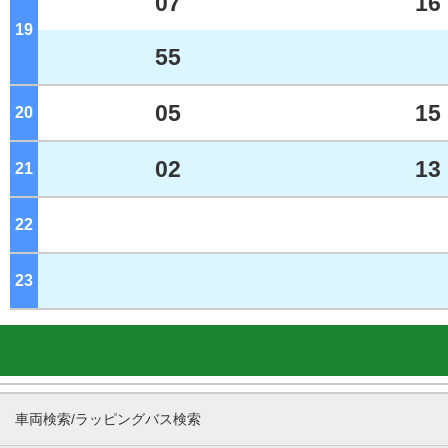
07
16
19
ジ
55
05
15
20
ジ
02
13
21
ジ
22
ジ
23
ジ
車両検索/ラッピングバス検索