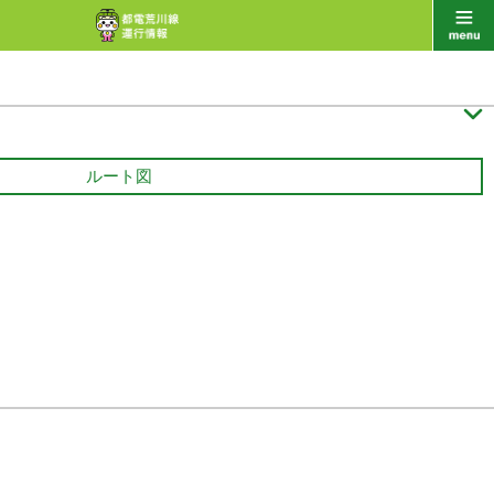

ルート図