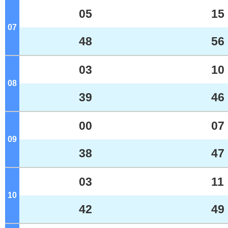
05
15
07
ジ
48
56
03
10
08
ジ
39
46
00
07
09
ジ
38
47
03
11
10
ジ
42
49