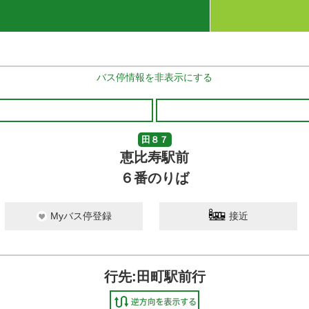
バス停情報を非表示にする
田８７
恵比寿駅前
６番のりば
Myバス停登録
接近
行先:田町駅前行