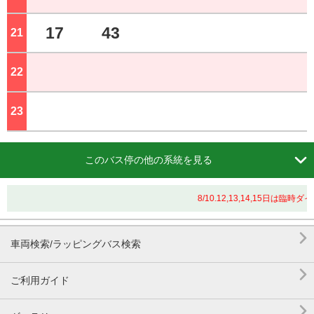
17
43
21
ジ
22
ジ
23
ジ

このバス停の他の系統を見る
8/10.12,13,14,15日

車両検索/ラッピングバス検索

ご利用ガイド
