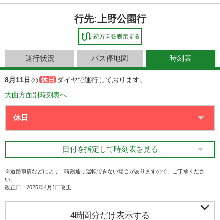
行先:上野公園行
運行状況
バス停地図
時刻表
8月11日
の
休日
ダイヤで運行しております。
大曲方面別時刻表へ
日付を指定して時刻表を見る
※道路事情などにより、時刻通り運転できない場合がありますので、ご了承くださ
い。
改正日：2025年4月1日改正

4時間分だけ表示する