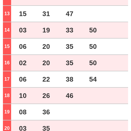
15
31
47
13
ジ
03
19
33
50
14
ジ
06
20
35
50
15
ジ
02
20
35
50
16
ジ
06
22
38
54
17
ジ
10
26
46
18
ジ
08
36
19
ジ
03
35
20
ジ