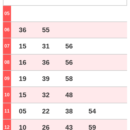
05
ジ
36
55
06
ジ
15
31
56
07
ジ
16
36
56
08
ジ
19
39
58
09
ジ
15
32
48
10
ジ
05
22
38
54
11
ジ
10
26
43
59
12
ジ