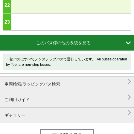
22
ジ
23
ジ

このバス停の他の系統を見る
都バスはすべてノンステップバスで運行しています。 All buses operated
by Toei are non-step buses.

車両検索/ラッピングバス検索

ご利用ガイド

ギャラリー