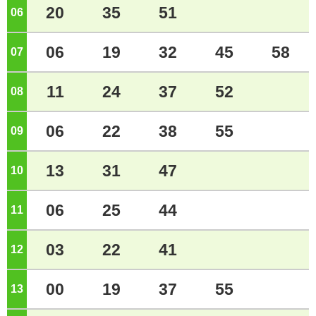
20
35
51
06
ジ
06
19
32
45
58
07
ジ
11
24
37
52
08
ジ
06
22
38
55
09
ジ
13
31
47
10
ジ
06
25
44
11
ジ
03
22
41
12
ジ
00
19
37
55
13
ジ