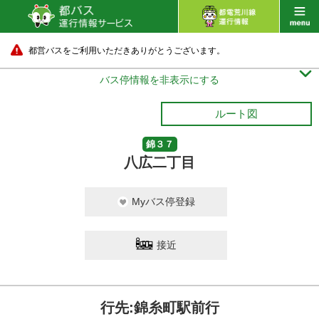
都営バスをご利用いただきありがとうございます。

バス停情報を非表示にする
ルート図
錦３７
八広二丁目
Myバス停登録
接近
行先:錦糸町駅前行