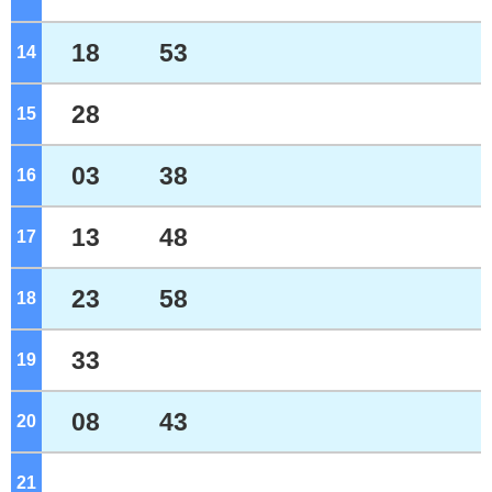
18
53
14
ジ
28
15
ジ
03
38
16
ジ
13
48
17
ジ
23
58
18
ジ
33
19
ジ
08
43
20
ジ
21
ジ