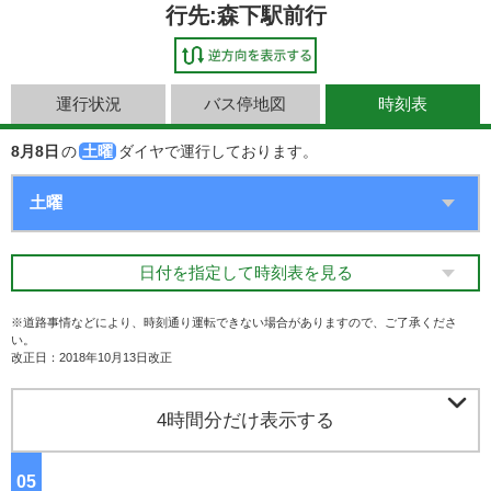
行先:森下駅前行
運行状況
バス停地図
時刻表
8月8日
の
土曜
ダイヤで運行しております。
日付を指定して時刻表を見る
※道路事情などにより、時刻通り運転できない場合がありますので、ご了承くださ
い。
改正日：2018年10月13日改正

4時間分だけ表示する
05
ジ