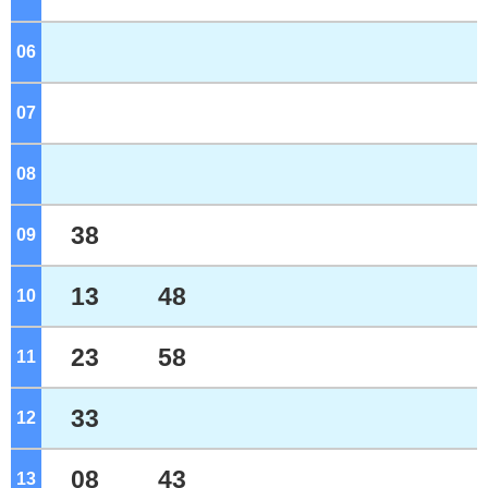
06
ジ
07
ジ
08
ジ
38
09
ジ
13
48
10
ジ
23
58
11
ジ
33
12
ジ
08
43
13
ジ