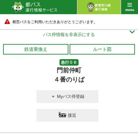
都営バスをご利用いただきありがとうございます。

バス停情報を非表示にする
鉄道乗換え
ルート図
急行０６
門前仲町
４番のりば
Myバス停登録
接近