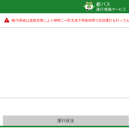
梅70系統は道路支障により神明二ー貯水池下停留所間で迂回運行を行ってお
運行状況