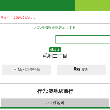
ります。 ご注意ください。
バス停情報を非表示にする
錦１１
毛利二丁目
Myバス停登録
接近
行先:築地駅前行
バス停地図