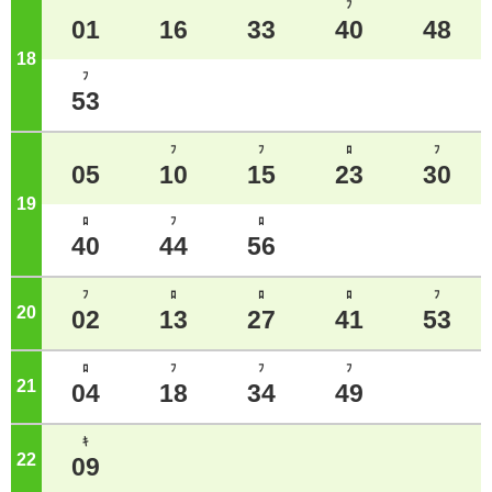
ﾌ
01
16
33
40
48
18
ジ
ﾌ
53
ﾌ
ﾌ
ﾛ
ﾌ
05
10
15
23
30
19
ジ
ﾛ
ﾌ
ﾛ
40
44
56
ﾌ
ﾛ
ﾛ
ﾛ
ﾌ
20
ジ
02
13
27
41
53
ﾛ
ﾌ
ﾌ
ﾌ
21
ジ
04
18
34
49
ｷ
22
ジ
09