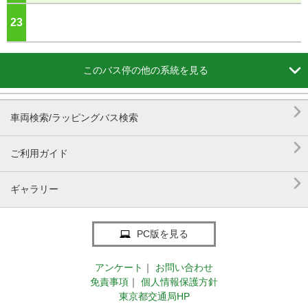
23
ジ

このバス停の他の系統を見る

車両検索/ラッピングバス検索

ご利用ガイド

ギャラリー
PC版を見る
アンケート
｜
お問い合わせ
免責事項
｜
個人情報保護方針
東京都交通局HP