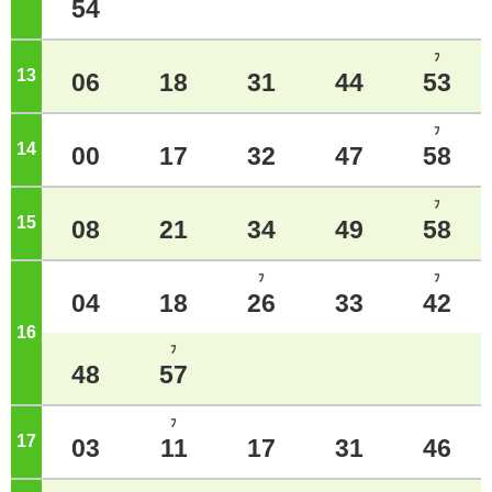
54
ﾌ
13
ジ
06
18
31
44
53
ﾌ
14
ジ
00
17
32
47
58
ﾌ
15
ジ
08
21
34
49
58
ﾌ
ﾌ
04
18
26
33
42
16
ジ
ﾌ
48
57
ﾌ
17
ジ
03
11
17
31
46