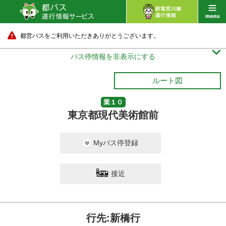
都営バスをご利用いただきありがとうございます。

バス停情報を非表示にする
ルート図
業１０
東京都現代美術館前
Myバス停登録
接近
行先:新橋行