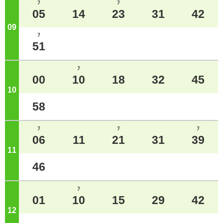
ﾌ
ﾌ
05
14
23
31
42
09
ジ
ﾌ
51
ﾌ
00
10
18
32
45
10
ジ
58
ﾌ
ﾌ
ﾌ
06
11
21
31
39
11
ジ
46
ﾌ
01
10
15
29
42
12
ジ