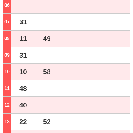
06
ジ
31
07
ジ
11
49
08
ジ
31
09
ジ
10
58
10
ジ
48
11
ジ
40
12
ジ
22
52
13
ジ