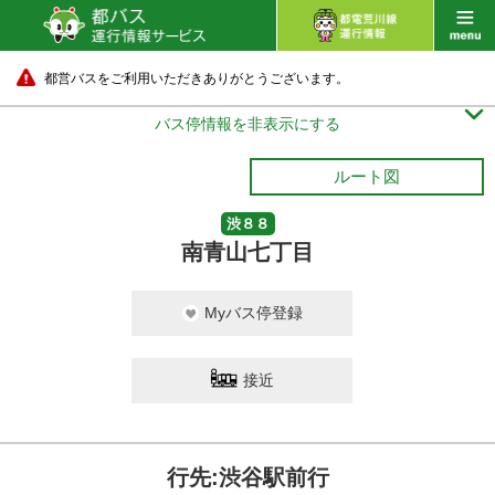
都営バスをご利用いただきありがとうございます。

バス停情報を非表示にする
ルート図
渋８８
南青山七丁目
Myバス停登録
接近
行先:渋谷駅前行