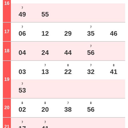
16
ジ
ﾌ
49
55
ﾌ
ﾌ
17
ジ
06
12
29
35
46
ﾌ
18
ジ
04
24
44
56
ﾌ
ﾛ
ﾌ
ﾛ
03
13
22
32
41
19
ジ
ﾌ
53
ﾛ
ﾛ
ﾌ
ﾛ
20
ジ
02
20
38
56
ﾌ
ﾌ
21
ジ