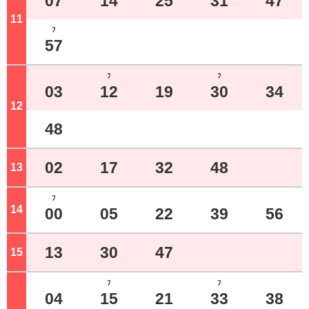
07
14
25
31
47
11
ジ
ﾌ
57
ﾌ
ﾌ
03
12
19
30
34
12
ジ
48
02
17
32
48
13
ジ
ﾌ
14
ジ
00
05
22
39
56
13
30
47
15
ジ
ﾌ
ﾌ
04
15
21
33
38