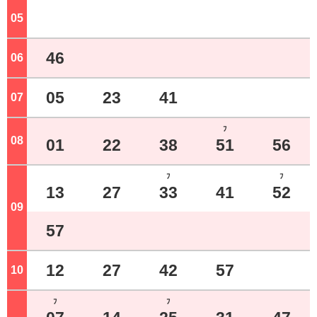
05
ジ
46
06
ジ
05
23
41
07
ジ
ﾌ
08
ジ
01
22
38
51
56
ﾌ
ﾌ
13
27
33
41
52
09
ジ
57
12
27
42
57
10
ジ
ﾌ
ﾌ