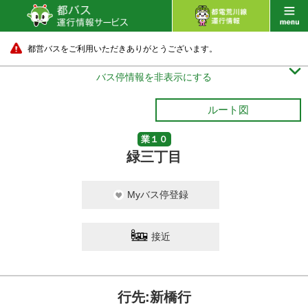
都営バスをご利用いただきありがとうございます。

バス停情報を非表示にする
ルート図
業１０
緑三丁目
Myバス停登録
接近
行先:新橋行