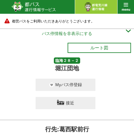
都営バスをご利用いただきありがとうございます。

バス停情報を非表示にする
ルート図
臨海２８－２
堀江団地
Myバス停登録
接近
行先:葛西駅前行