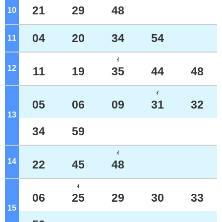
21
29
48
10
ジ
04
20
34
54
11
ジ
ｲ
12
ジ
11
19
35
44
48
ｲ
05
06
09
31
32
13
ジ
34
59
ｲ
14
ジ
22
45
48
ｲ
06
25
29
30
33
15
ジ