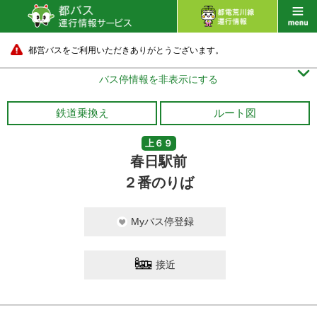
都営バスをご利用いただきありがとうございます。

バス停情報を非表示にする
鉄道乗換え
ルート図
上６９
春日駅前
２番のりば
Myバス停登録
接近