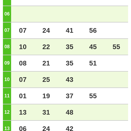
06
ジ
07
24
41
56
07
ジ
10
22
35
45
55
08
ジ
08
21
35
51
09
ジ
07
25
43
10
ジ
01
19
37
55
11
ジ
13
31
48
12
ジ
06
24
42
13
ジ