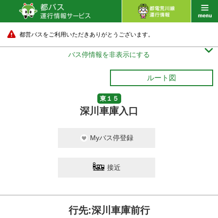
都営バスをご利用いただきありがとうございます。

バス停情報を非表示にする
ルート図
東１５
深川車庫入口
Myバス停登録
接近
行先:深川車庫前行