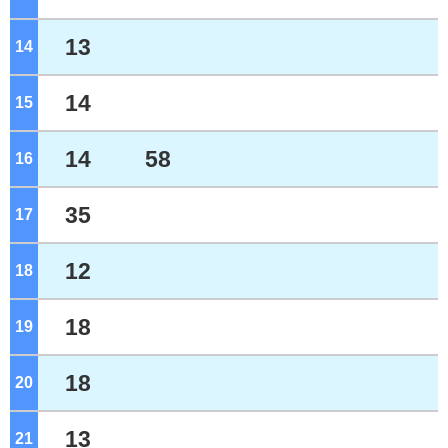
13
14
ジ
14
15
ジ
14
58
16
ジ
35
17
ジ
12
18
ジ
18
19
ジ
18
20
ジ
13
21
ジ