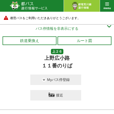
都営バスをご利用いただきありがとうございます。

バス停情報を非表示にする
鉄道乗換え
ルート図
上２６
上野広小路
１１番のりば
Myバス停登録
接近