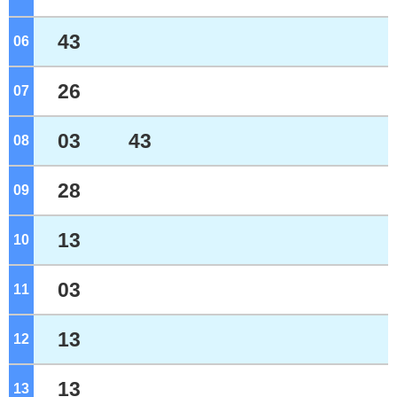
43
06
ジ
26
07
ジ
03
43
08
ジ
28
09
ジ
13
10
ジ
03
11
ジ
13
12
ジ
13
13
ジ