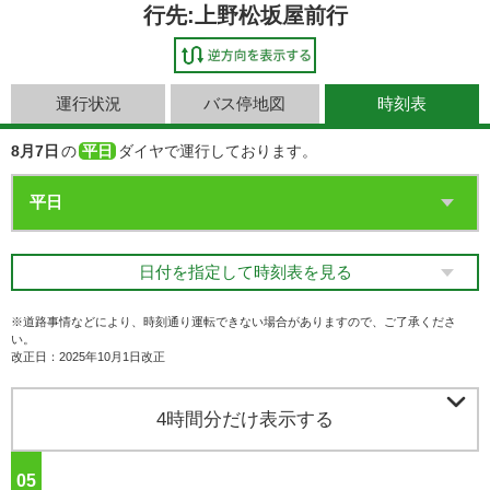
行先:上野松坂屋前行
運行状況
バス停地図
時刻表
8月7日
の
平日
ダイヤで運行しております。
日付を指定して時刻表を見る
※道路事情などにより、時刻通り運転できない場合がありますので、ご了承くださ
い。
改正日：2025年10月1日改正

4時間分だけ表示する
05
ジ