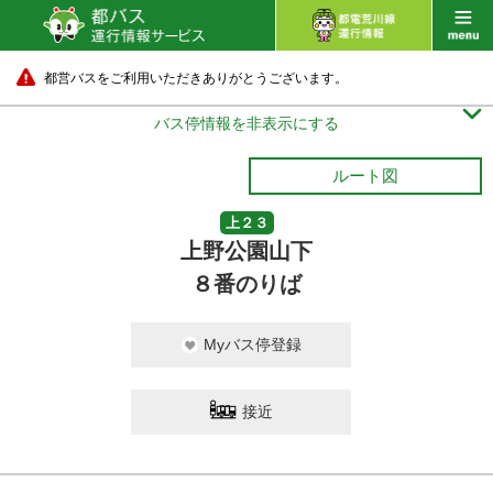
都営バスをご利用いただきありがとうございます。

バス停情報を非表示にする
ルート図
上２３
上野公園山下
８番のりば
Myバス停登録
接近