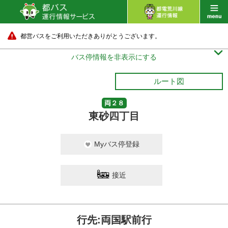
都営バスをご利用いただきありがとうございます。

バス停情報を非表示にする
ルート図
両２８
東砂四丁目
Myバス停登録
接近
行先:両国駅前行